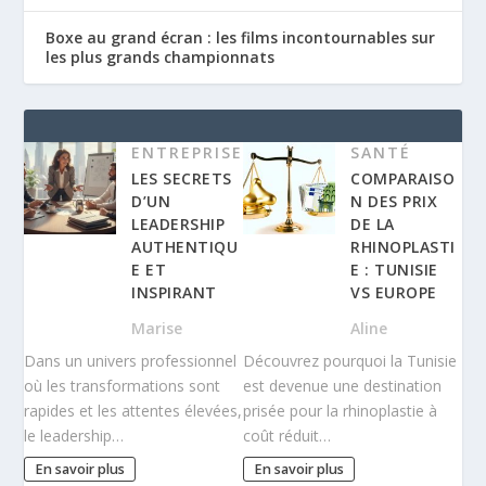
Boxe au grand écran : les films incontournables sur
les plus grands championnats
ENTREPRISE
SANTÉ
LES SECRETS
COMPARAISO
D’UN
N DES PRIX
LEADERSHIP
DE LA
AUTHENTIQU
RHINOPLASTI
E ET
E : TUNISIE
INSPIRANT
VS EUROPE
Marise
Aline
Dans un univers professionnel
Découvrez pourquoi la Tunisie
où les transformations sont
est devenue une destination
rapides et les attentes élevées,
prisée pour la rhinoplastie à
le leadership…
coût réduit…
En savoir plus
En savoir plus