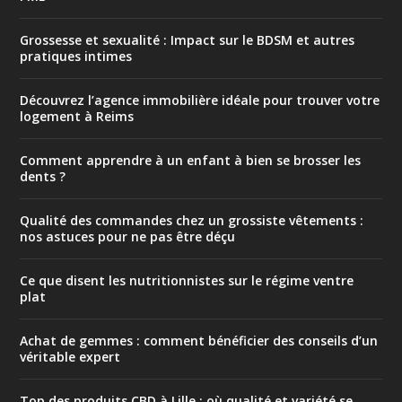
Grossesse et sexualité : Impact sur le BDSM et autres
pratiques intimes
Découvrez l’agence immobilière idéale pour trouver votre
logement à Reims
Comment apprendre à un enfant à bien se brosser les
dents ?
Qualité des commandes chez un grossiste vêtements :
nos astuces pour ne pas être déçu
Ce que disent les nutritionnistes sur le régime ventre
plat
Achat de gemmes : comment bénéficier des conseils d’un
véritable expert
Top des produits CBD à Lille : où qualité et variété se