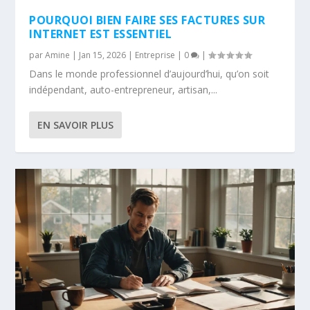
POURQUOI BIEN FAIRE SES FACTURES SUR
INTERNET EST ESSENTIEL
par
Amine
|
Jan 15, 2026
|
Entreprise
|
0
|
Dans le monde professionnel d’aujourd’hui, qu’on soit
indépendant, auto-entrepreneur, artisan,...
EN SAVOIR PLUS