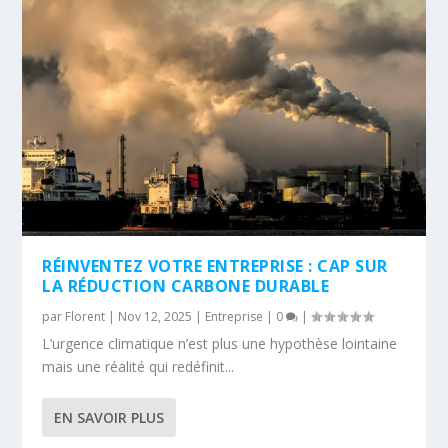
RÉINVENTEZ VOTRE ENTREPRISE : CAP SUR
LA RÉDUCTION CARBONE DURABLE
par
Florent
|
Nov 12, 2025
|
Entreprise
|
0
|
L’urgence climatique n’est plus une hypothèse lointaine
mais une réalité qui redéfinit...
EN SAVOIR PLUS