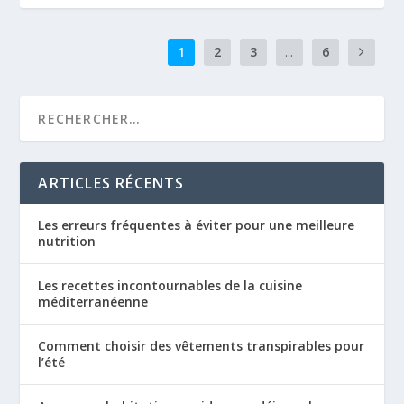
1
2
3
...
6
ARTICLES RÉCENTS
Les erreurs fréquentes à éviter pour une meilleure
nutrition
Les recettes incontournables de la cuisine
méditerranéenne
Comment choisir des vêtements transpirables pour
l’été