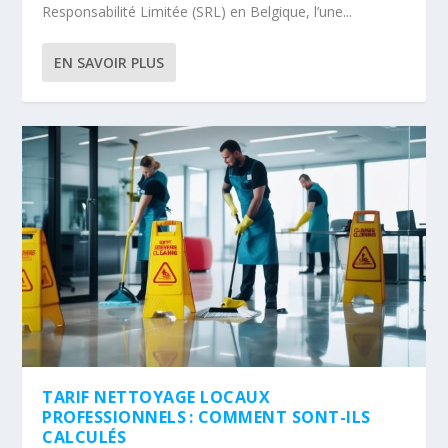
Responsabilité Limitée (SRL) en Belgique, l’une...
EN SAVOIR PLUS
TARIF NETTOYAGE LOCAUX
PROFESSIONNELS : COMMENT SONT-ILS
CALCULÉS