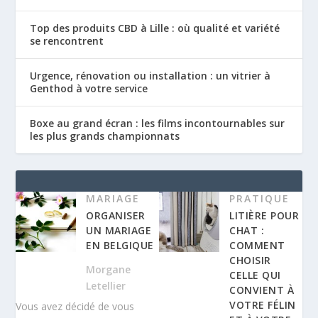
Top des produits CBD à Lille : où qualité et variété
se rencontrent
Urgence, rénovation ou installation : un vitrier à
Genthod à votre service
Boxe au grand écran : les films incontournables sur
les plus grands championnats
MARIAGE
PRATIQUE
ORGANISER
LITIÈRE POUR
UN MARIAGE
CHAT :
EN BELGIQUE
COMMENT
CHOISIR
Morgane
CELLE QUI
Letellier
CONVIENT À
VOTRE FÉLIN
Vous avez décidé de vous