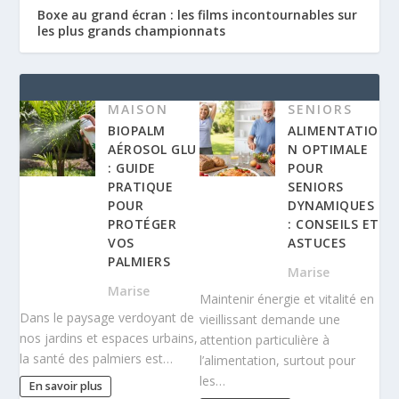
Boxe au grand écran : les films incontournables sur
les plus grands championnats
MAISON
SENIORS
BIOPALM
ALIMENTATIO
AÉROSOL GLU
N OPTIMALE
: GUIDE
POUR
PRATIQUE
SENIORS
POUR
DYNAMIQUES
PROTÉGER
: CONSEILS ET
VOS
ASTUCES
PALMIERS
Marise
Marise
Maintenir énergie et vitalité en
Dans le paysage verdoyant de
vieillissant demande une
nos jardins et espaces urbains,
attention particulière à
la santé des palmiers est…
l’alimentation, surtout pour
les…
En savoir plus