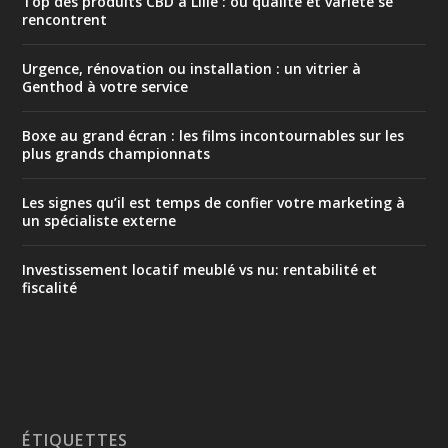
Top des produits CBD à Lille : où qualité et variété se
rencontrent
Urgence, rénovation ou installation : un vitrier à
Genthod à votre service
Boxe au grand écran : les films incontournables sur les
plus grands championnats
Les signes qu’il est temps de confier votre marketing à
un spécialiste externe
Investissement locatif meublé vs nu: rentabilité et
fiscalité
ÉTIQUETTES